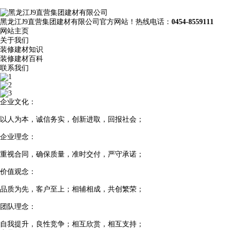
黑龙江J9直营集团建材有限公司官方网站！热线电话：
0454-8559111
网站主页
关于我们
装修建材知识
装修建材百科
联系我们
企业文化：
以人为本，诚信务实，创新进取，回报社会；
企业理念：
重视合同，确保质量，准时交付，严守承诺；
价值观念：
品质为先，客户至上；相辅相成，共创繁荣；
团队理念：
自我提升，良性竞争；相互欣赏，相互支持；