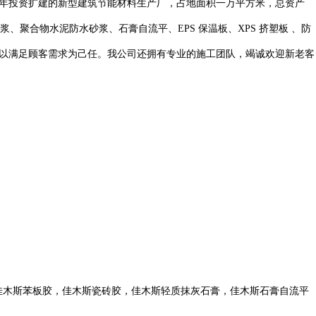
019年投资扩建的新型建筑节能材料生产厂，占地面积一万平方米，总资产
合物水泥防水砂浆、石膏自流平、EPS 保温板、XPS 挤塑板 、防
力，以满足顾客需求为己任。我公司还拥有专业的施工团队，竭诚欢迎新老客
佳木斯苯板胶，佳木斯瓷砖胶，佳木斯轻质抹灰石膏，佳木斯石膏自流平